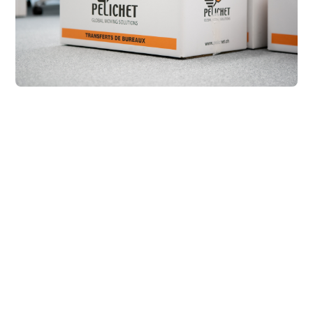
Unsere qualifizierten Teams bereiten den Umzug im
Vorfeld mit
allen Kundinnen und Kunden
vor und geben