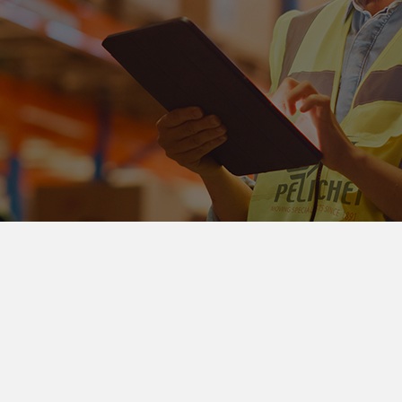
Pelichet profitiert von der internationalen Unterstützung
der MOBILITAS Gruppe und ist mit 354 Niederlassungen
weltweit präsent, was uns eine vollständige Kontrolle
der gesamten Logistikkette bei der Verlagerung von
Büros oder Industrieanlagen ermöglicht.