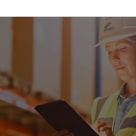
La force du groupe au
service de nos clients
Bénéficiant du support international du Groupe Mobilitas,
Pelichet se développe à travers les 354 filiales à travers le
monde, qui lui permet une maîtrise complète de toute la
chaine logistique lors d’un transfert de bureaux ou de sites
industriels.