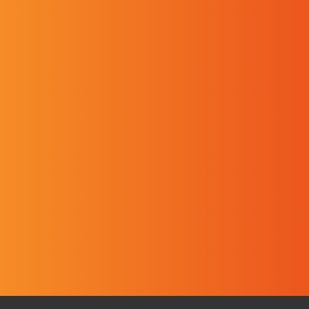
J'ai lu et j'accepte la
politique de
confidentialité
du site.