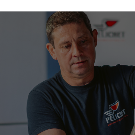
Fort de plus de 130 ans
d’expérience
Acteur incontournable de la scène suisse, Pelichet ne
cesse de renouveler la culture du déménagement grâce
à une logistique fluide dans le respect total du travail et
de la vie privée des personnes.