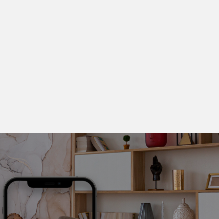
 vos besoins et convenir ensemble d’une date de rendez-vous.