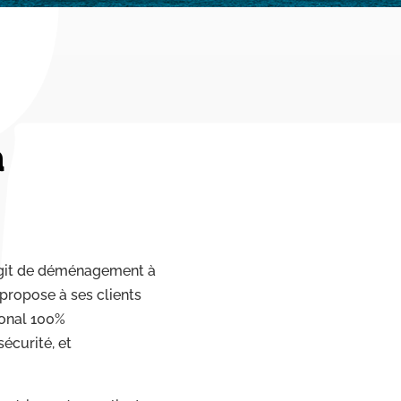
à
’agit de déménagement à
e propose à ses clients
onal 100%
écurité, et