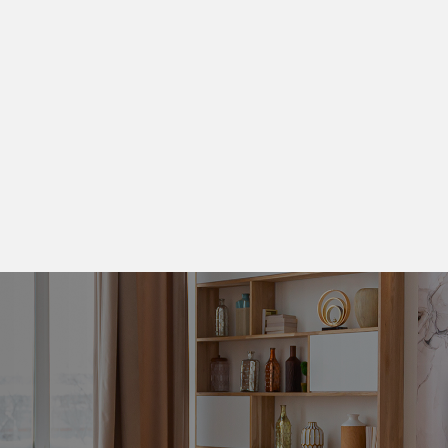
Prise de contact
vous contacte par téléphone dans les plus brefs délais pour définir