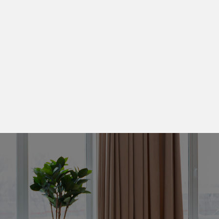
Suite à votre demande de devis, un technicien dédié 
Réservez votre