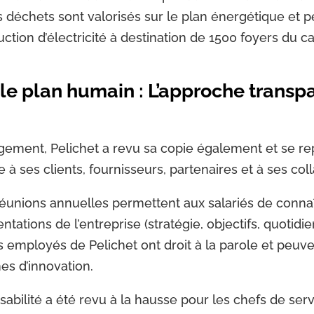
s déchets sont valorisés sur le plan énergétique et 
uction d’électricité à destination de 1500 foyers du 
 le plan humain : L’approche transp
gement, Pelichet a revu sa copie également et se re
e à ses clients, fournisseurs, partenaires et à ses col
réunions annuelles permettent aux salariés de connaî
ntations de l’entreprise (stratégie, objectifs, quotidi
 employés de Pelichet ont droit à la parole et peuve
es d’innovation.
abilité a été revu à la hausse pour les chefs de ser