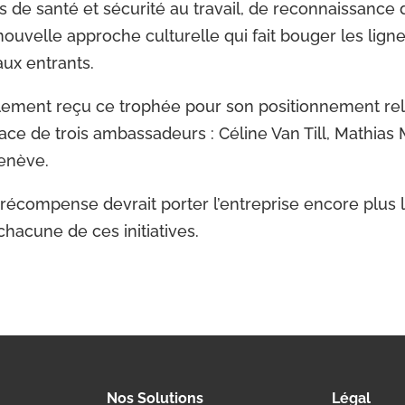
 de santé et sécurité au travail, de reconnaissance
 nouvelle approche culturelle qui fait bouger les lign
ux entrants.
alement reçu ce trophée pour son positionnement rel
lace de trois ambassadeurs : Céline Van Till, Mathia
enève.
récompense devrait porter l’entreprise encore plus l
chacune de ces initiatives.
Nos Solutions
Légal