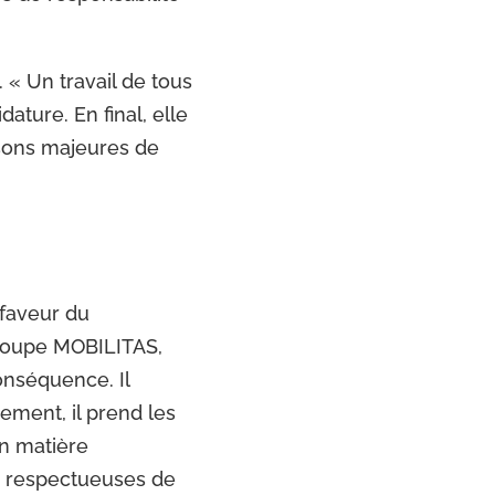
. « Un travail de tous
dature. En final, elle
isons majeures de
n faveur du
Groupe MOBILITAS,
onséquence. Il
ement, il prend les
en matière
es respectueuses de