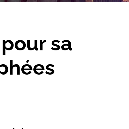
pour sa
ophées