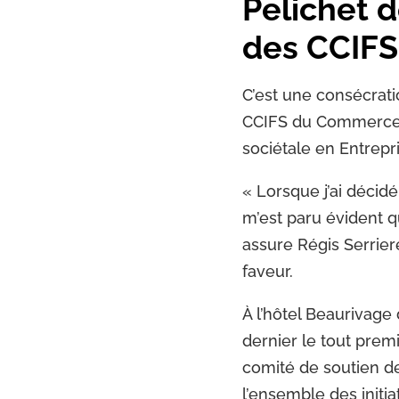
Pelichet 
des CCIFS
C’est une consécrati
CCIFS du Commerce Fr
sociétale en Entrepri
« Lorsque j’ai décidé
m’est paru évident q
assure Régis Serriere
faveur.
À l’hôtel Beaurivage
dernier le tout prem
comité de soutien de
l’ensemble des initi