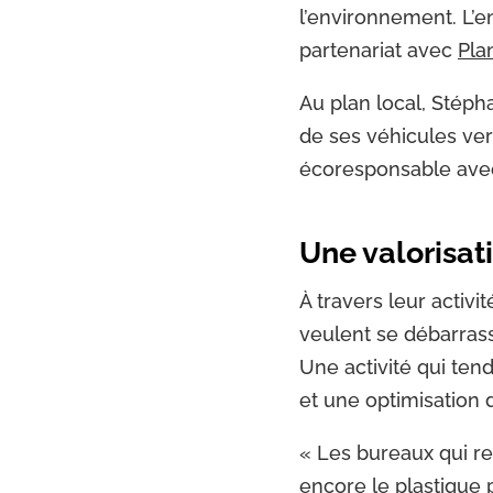
l’environnement. L’e
partenariat avec
Pla
Au plan local, Stéph
de ses véhicules ver
écoresponsable avec 
Une valorisat
À travers leur activi
veulent se débarrass
Une activité qui ten
et une optimisation
« Les bureaux qui res
encore le plastique 