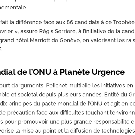
nnementale.
 fait la différence face aux 86 candidats à ce Trophée
vrier », assure Régis Serriere, à l’initiative de la candi
 grand hôtel Marriott de Genève, en valorisant les ra
.
dial de l’ONU à Planète Urgence
 court d’arguments. Pelichet multiplie les initiatives e
le et sociétal depuis plusieurs années. Entité du 
dix principes du pacte mondial de l’ONU et agit en c
de précaution face aux difficultés touchant l’environn
res pour promouvoir une plus grande responsabilité 
orise la mise au point et la diffusion de technologi