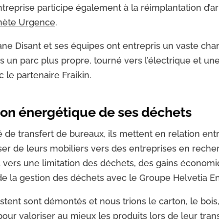
ntreprise participe également à la réimplantation d’a
nète Urgence
.
ane Disant et ses équipes ont entrepris un vaste ch
s un parc plus propre, tourné vers l’électrique et un
le partenaire Fraikin.
ion énergétique de ses déchets
té de transfert de bureaux, ils mettent en relation ent
er de leurs mobiliers vers des entreprises en reche
d vers une limitation des déchets, des gains économ
 de la gestion des déchets avec le Groupe Helvetia 
tent sont démontés et nous trions le carton, le bois, 
pour valoriser au mieux les produits lors de leur tra