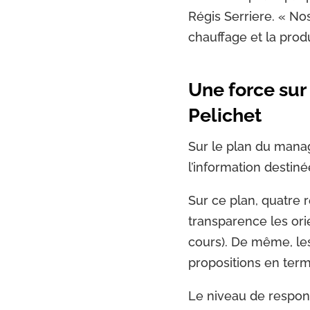
Régis Serriere. « No
chauffage et la prod
Une force sur
Pelichet
Sur le plan du mana
l’information destiné
Sur ce plan, quatre 
transparence les orie
cours). De même, les
propositions en term
Le niveau de respons