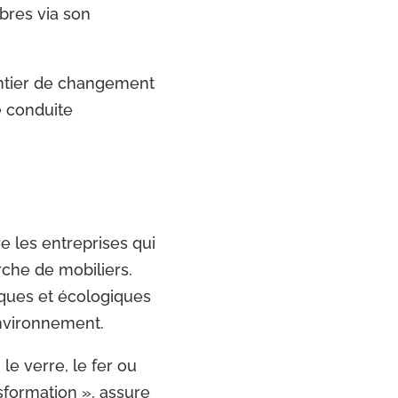
rbres via son
antier de changement
e conduite
re les entreprises qui
rche de mobiliers.
iques et écologiques
Environnement.
le verre, le fer ou
nsformation », assure