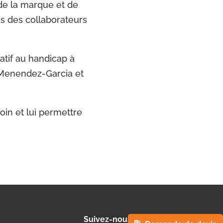
 de la marque et de
es des collaborateurs
atif au handicap à
s Menendez-Garcia et
oin et lui permettre
Suivez-nous sur