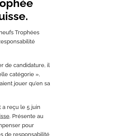
trophée
isse.
 neufs Trophées
Responsabilité
r de candidature, il
lle catégorie »,
vaient jouer qu’en sa
a reçu le 5 juin
isse
. Présente au
ompenser pour
s de responsabilité