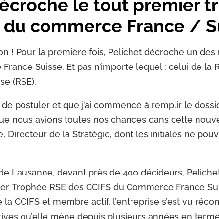
décroche le tout premier 
 du commerce France / Su
on ! Pour la première fois, Pelichet décroche un des
ance Suisse. Et pas n’importe lequel : celui de la 
se (RSE).
 de postuler et que j’ai commencé à remplir le dossie
ue nous avions toutes nos chances dans cette nouve
, Directeur de la Stratégie, dont les initiales ne pou
 de Lausanne, devant près de 400 décideurs, Pelichet 
ier
Trophée RSE des CCIFS du Commerce France Su
 la CCIFS et membre actif, l’entreprise s’est vu réc
atives qu’elle mène depuis plusieurs années en terme