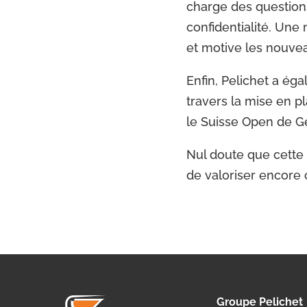
charge des questions
confidentialité. Une
et motive les nouvea
Enfin, Pelichet a ég
travers la mise en p
le Suisse Open de G
Nul doute que cette 
de valoriser encore 
Groupe Pelichet