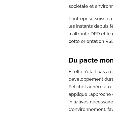
sociétale et enviro
L’entreprise suisse a
les instants depuis fé
a affronté DPD et le
cette orientation RSE
Du pacte mon
Et elle n’était pas à
développement durab
Pelichet adhère aux 
applique l’approche 
initiatives nécessai
d’environnement, fav